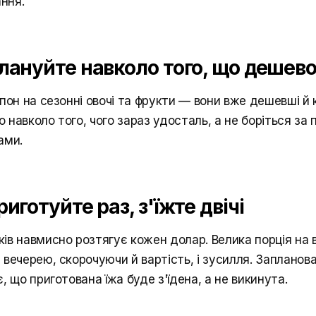
ання.
лануйте навколо того, що дешево 
пон на сезонні овочі та фрукти — вони вже дешевші й 
навколо того, чого зараз удосталь, а не боріться за п
ами.
риготуйте раз, з'їжте двічі
ів навмисно розтягує кожен долар. Велика порція на 
вечерею, скорочуючи й вартість, і зусилля. Запланова
, що приготована їжа буде з'їдена, а не викинута.