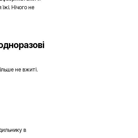
їжі. Нічого не
 одноразові
ільше не вжиті.
дильнику в