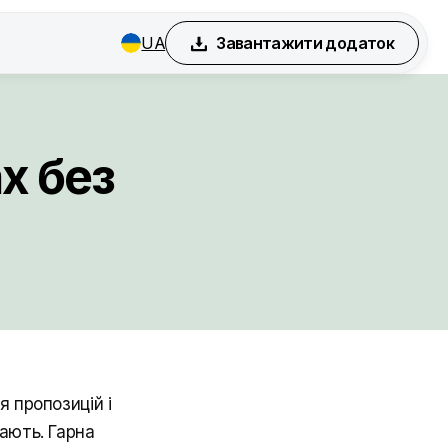
UA
Завантажити додаток
х без
 пропозицій і
ають. Гарна