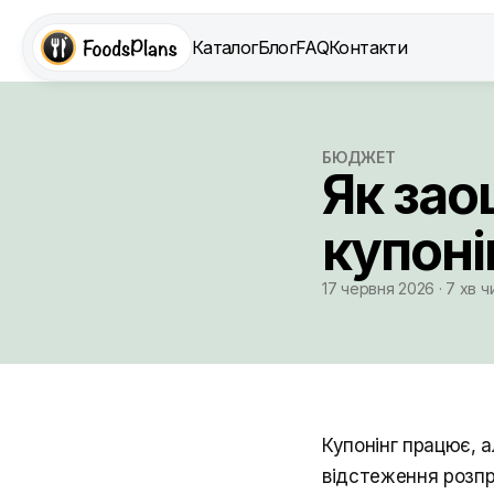
Каталог
Блог
FAQ
Контакти
БЮДЖЕТ
Як зао
купоні
17 червня 2026 · 7 хв 
Купонінг працює, а
відстеження розпр