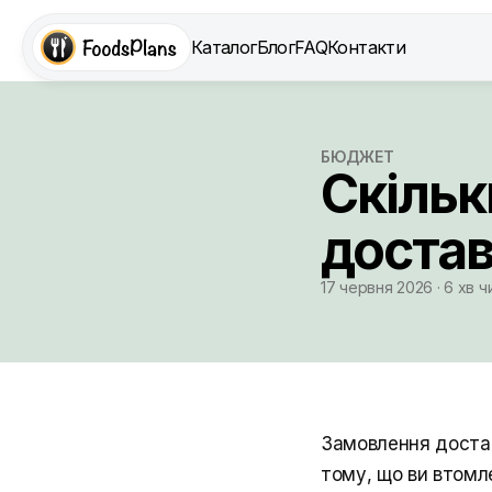
Каталог
Блог
FAQ
Контакти
БЮДЖЕТ
Скільк
доставк
17 червня 2026 · 6 хв 
Замовлення достав
тому, що ви втомл