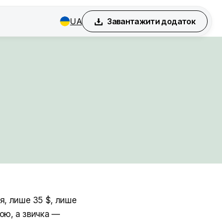
UA
Завантажити додаток
я, лише 35 $, лише
ою, а звичка —