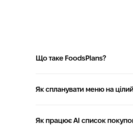
Що таке FoodsPlans?
Як спланувати меню на ціли
Як працює AI список покупо