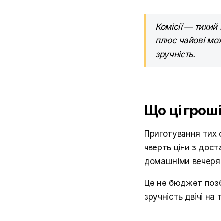
Комісії — тихий 
плюс чайові мож
зручність.
Що ці гроші
Приготування тих 
чверть ціни з дос
домашніми вечеря
Це не бюджет позб
зручність двічі на