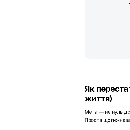
Як переста
життя)
Мета — не нуль до
Проста щотижнева